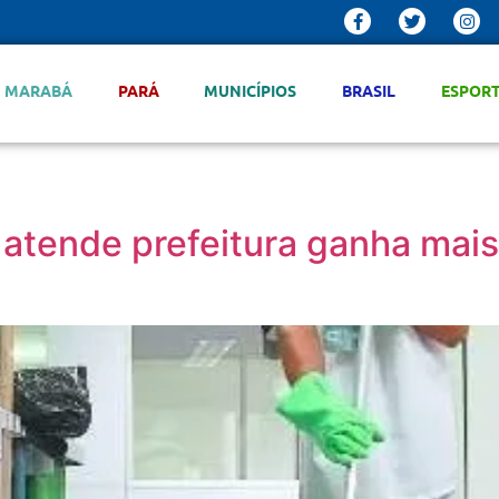
MARABÁ
PARÁ
MUNICÍPIOS
BRASIL
ESPOR
e atende prefeitura ganha mai