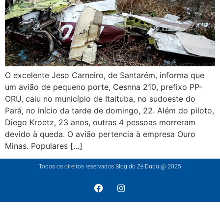
O excelente Jeso Carneiro, de Santarém, informa que
um avião de pequeno porte, Cesnna 210, prefixo PP-
ORU, caiu no município de Itaituba, no sudoeste do
Pará, no início da tarde de domingo, 22. Além do piloto,
Diego Kroetz, 23 anos, outras 4 pessoas morreram
devido à queda. O avião pertencia à empresa Ouro
Minas. Populares […]
Todos os direitos reservados Blog do Zé Dudu @ 2025