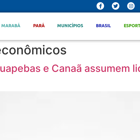
MARABÁ
PARÁ
MUNICÍPIOS
BRASIL
ESPOR
 econômicos
rauapebas e Canaã assumem li