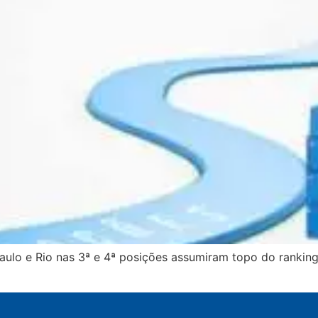
ulo e Rio nas 3ª e 4ª posições assumiram topo do rankin