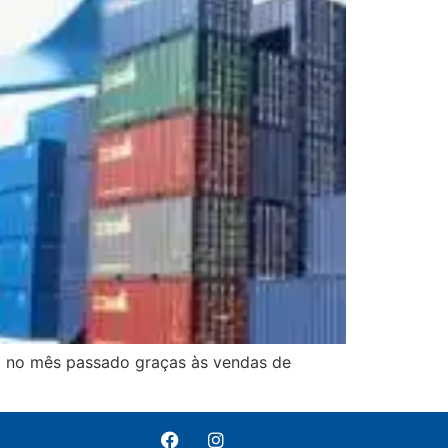
g no mês passado graças às vendas de