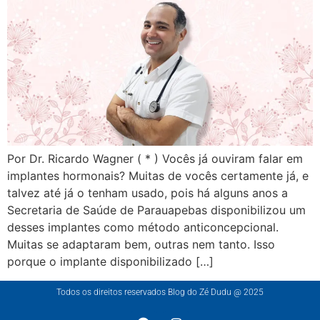
Por Dr. Ricardo Wagner ( * ) Vocês já ouviram falar em
implantes hormonais? Muitas de vocês certamente já, e
talvez até já o tenham usado, pois há alguns anos a
Secretaria de Saúde de Parauapebas disponibilizou um
desses implantes como método anticoncepcional.
Muitas se adaptaram bem, outras nem tanto. Isso
porque o implante disponibilizado […]
Todos os direitos reservados Blog do Zé Dudu @ 2025