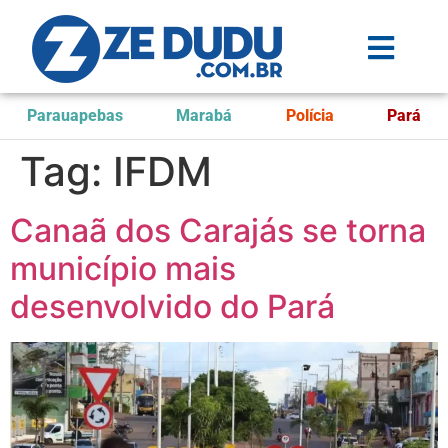
Parauapebas
Marabá
Polícia
Pará
Tag:
IFDM
Canaã dos Carajás se torna
município mais
desenvolvido do Pará