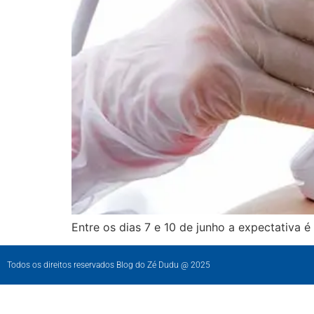
Entre os dias 7 e 10 de junho a expectativa é 
Todos os direitos reservados Blog do Zé Dudu @ 2025