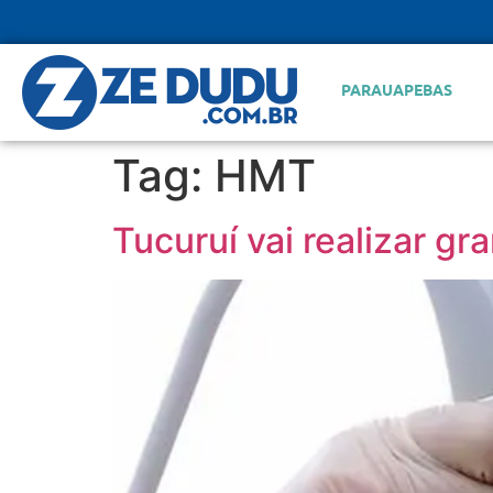
PARAUAPEBAS
Tag:
HMT
Tucuruí vai realizar g