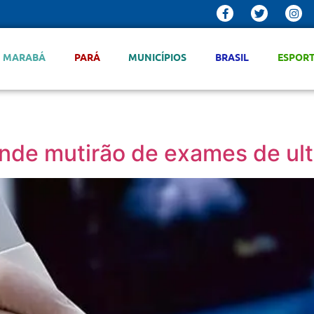
MARABÁ
PARÁ
MUNICÍPIOS
BRASIL
ESPOR
rande mutirão de exames de ul