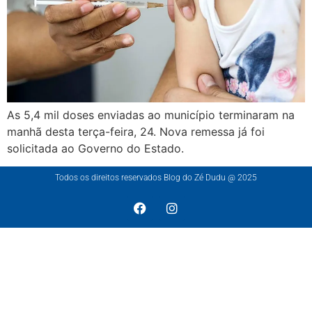
As 5,4 mil doses enviadas ao município terminaram na
manhã desta terça-feira, 24. Nova remessa já foi
solicitada ao Governo do Estado.
Todos os direitos reservados Blog do Zé Dudu @ 2025