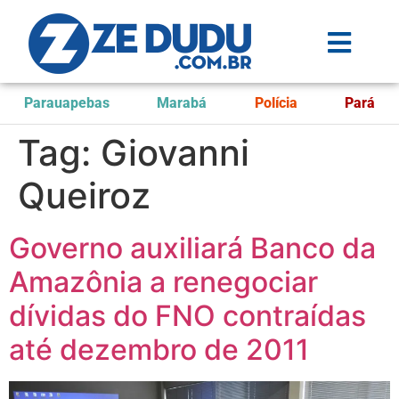
Parauapebas
Marabá
Polícia
Pará
Tag:
Giovanni
Queiroz
Governo auxiliará Banco da
Amazônia a renegociar
dívidas do FNO contraídas
até dezembro de 2011