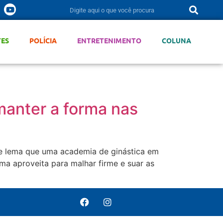
TES
POLÍCIA
ENTRETENIMENTO
COLUNA
manter a forma nas
ste lema que uma academia de ginástica em
ma aproveita para malhar firme e suar as