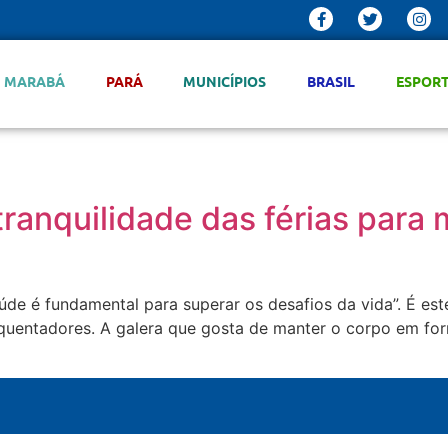
MARABÁ
PARÁ
MUNICÍPIOS
BRASIL
ESPOR
ranquilidade das férias para 
úde é fundamental para superar os desafios da vida”. É e
quentadores. A galera que gosta de manter o corpo em for