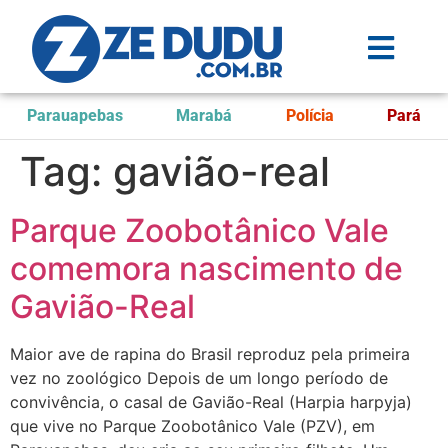
Parauapebas
Marabá
Polícia
Pará
Tag:
gavião-real
Parque Zoobotânico Vale
comemora nascimento de
Gavião-Real
Maior ave de rapina do Brasil reproduz pela primeira
vez no zoológico Depois de um longo período de
convivência, o casal de Gavião-Real (Harpia harpyja)
que vive no Parque Zoobotânico Vale (PZV), em