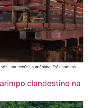
 após uma denúncia anônima. Três homens
garimpo clandestino na