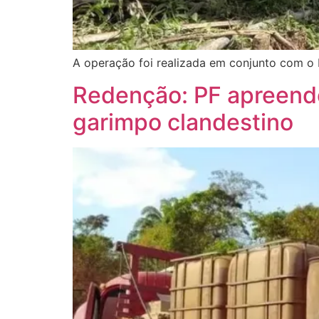
A operação foi realizada em conjunto com o I
Redenção: PF apreende 
garimpo clandestino