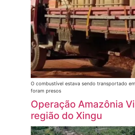
O combustível estava sendo transportado em
foram presos
Operação Amazônia Viv
região do Xingu