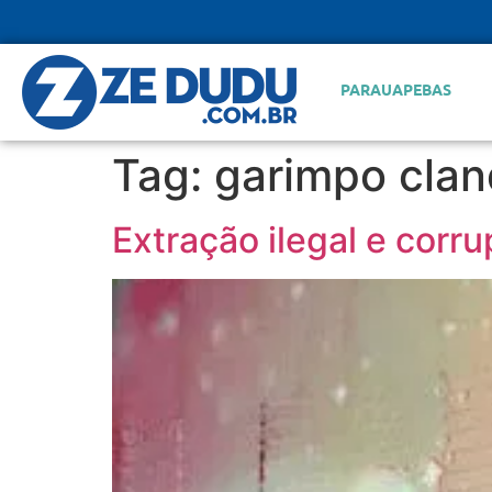
PARAUAPEBAS
Tag:
garimpo clan
Extração ilegal e corr