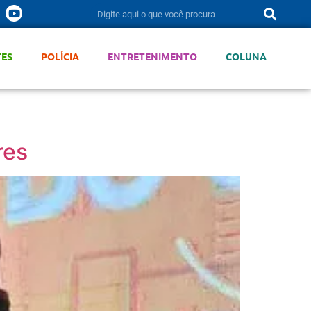
TES
POLÍCIA
ENTRETENIMENTO
COLUNA
res