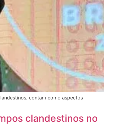
clandestinos, contam como aspectos
mpos clandestinos no