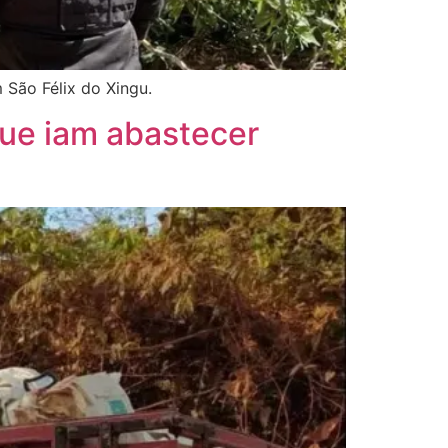
 São Félix do Xingu.
que iam abastecer