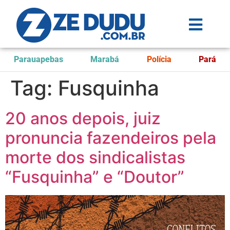
Parauapebas
Marabá
Polícia
Pará
Tag:
Fusquinha
20 anos depois, juiz
pronuncia fazendeiros pela
morte dos sindicalistas
“Fusquinha” e “Doutor”