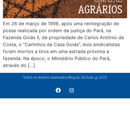
Em 26 de março de 1998, após uma reintegração de
posse realizada por ordem da justiça do Pará, na
Fazenda Goiás II, de propriedade de Carlos Antônio da
Costa, o “Carlinhos da Casa Goiás”, dois sindicalistas
foram mortos a tiros em uma estrada próxima a
fazenda. Na époco, o Ministério Público do Pará,
através do […]
Todos os direitos reservados Blog do Zé Dudu @ 2025