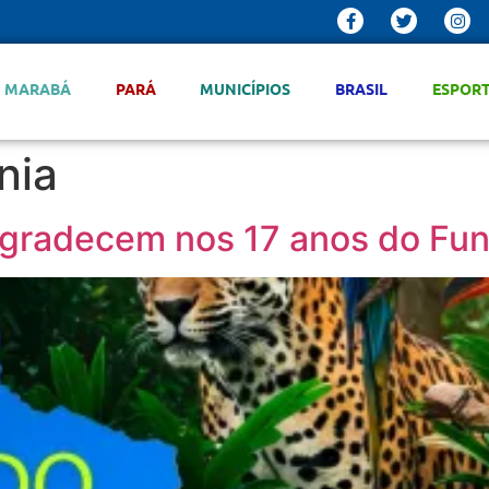
MARABÁ
PARÁ
MUNICÍPIOS
BRASIL
ESPOR
nia
 agradecem nos 17 anos do F