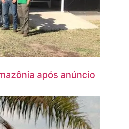
Amazônia após anúncio