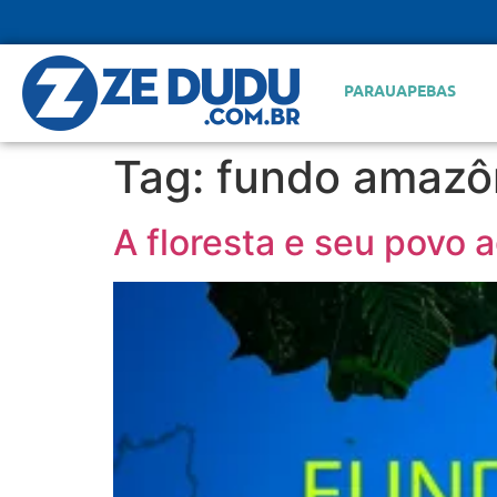
PARAUAPEBAS
Tag:
fundo amazô
A floresta e seu povo