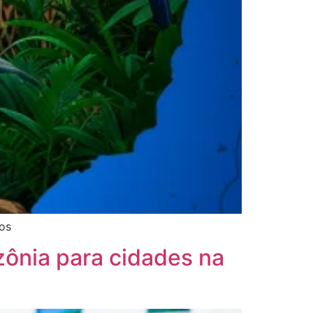
os
ônia para cidades na