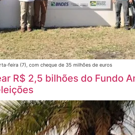
ta-feira (7), com cheque de 35 milhões de euros
ar R$ 2,5 bilhões do Fundo 
eleições