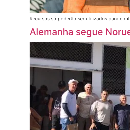
Recursos só poderão ser utilizados para con
Alemanha segue Norue