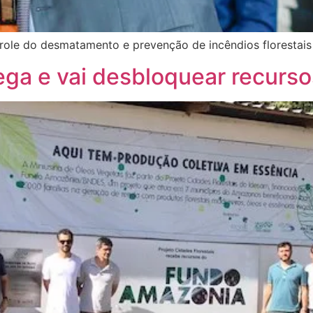
trole do desmatamento e prevenção de incêndios florestais
ga e vai desbloquear recurs