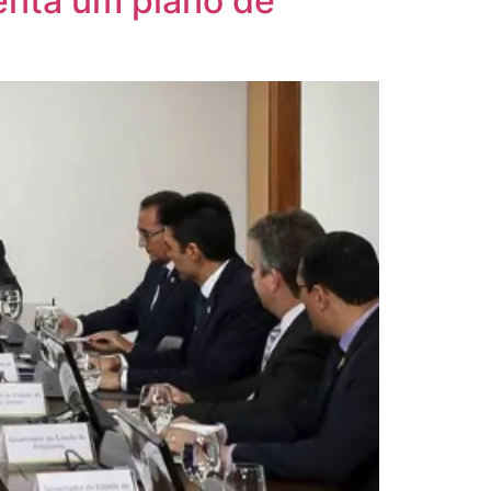
enta um plano de