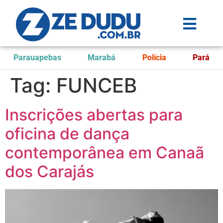
Parauapebas
Marabá
Polícia
Pará
Tag:
FUNCEB
Inscrições abertas para
oficina de dança
contemporânea em Canaã
dos Carajás