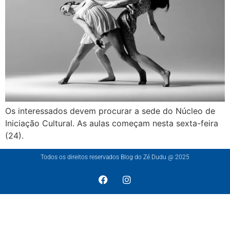
Os interessados devem procurar a sede do Núcleo de
Iniciação Cultural. As aulas começam nesta sexta-feira
(24).
Todos os direitos reservados Blog do Zé Dudu @ 2025