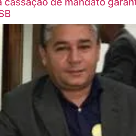
a cassação de mandato garan
PSB