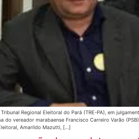
ribunal Regional Eleitoral do Pará (TRE-PA), em julgament
a do vereador marabaense Francisco Carreiro Varão (PSB) 
leitoral, Amarildo Mazutti, […]