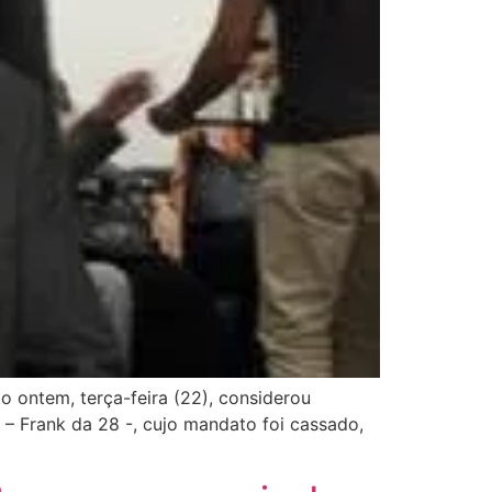
o ontem, terça-feira (22), considerou
– Frank da 28 -, cujo mandato foi cassado,