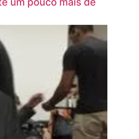
te um pouco mais de