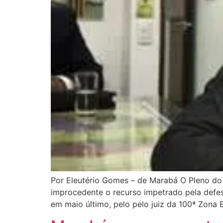
Por Eleutério Gomes – de Marabá O Pleno do T
improcedente o recurso impetrado pela defes
em maio último, pelo pelo juiz da 100ª Zona E