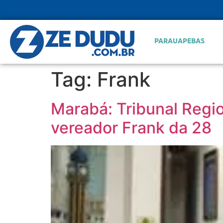
PARAUAPEBAS
Tag:
Frank
Marabá: Tribunal Regio
vereador Frank da 28