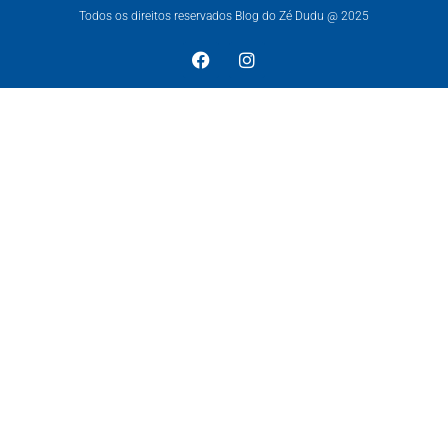
Todos os direitos reservados Blog do Zé Dudu @ 2025