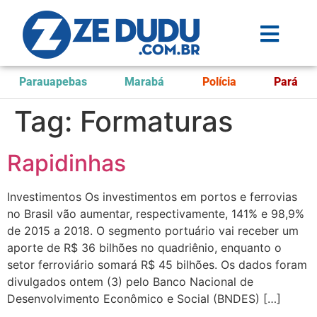
Parauapebas
Marabá
Polícia
Pará
Tag:
Formaturas
Rapidinhas
Investimentos Os investimentos em portos e ferrovias
no Brasil vão aumentar, respectivamente, 141% e 98,9%
de 2015 a 2018. O segmento portuário vai receber um
aporte de R$ 36 bilhões no quadriênio, enquanto o
setor ferroviário somará R$ 45 bilhões. Os dados foram
divulgados ontem (3) pelo Banco Nacional de
Desenvolvimento Econômico e Social (BNDES) […]