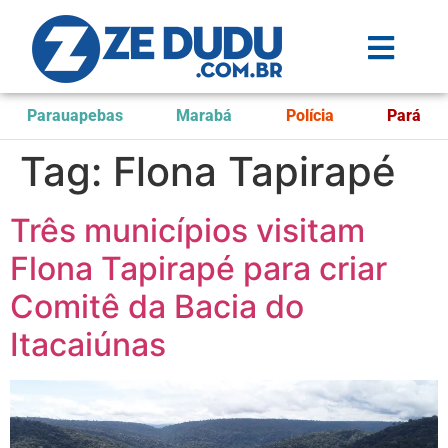
Parauapebas
Marabá
Polícia
Pará
Tag:
Flona Tapirapé
Três municípios visitam
Flona Tapirapé para criar
Comitê da Bacia do
Itacaiúnas