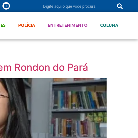
TES
POLÍCIA
ENTRETENIMENTO
COLUNA
e em Rondon do Pará