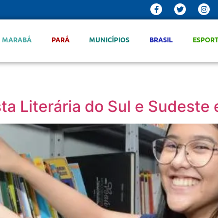
MARABÁ
PARÁ
MUNICÍPIOS
BRASIL
ESPOR
ta Literária do Sul e Sudest