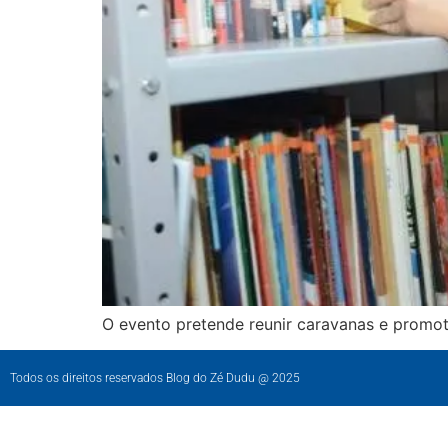
O evento pretende reunir caravanas e promoto
Todos os direitos reservados Blog do Zé Dudu @ 2025