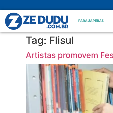
PARAUAPEBAS
Tag:
Flisul
Artistas promovem Fes