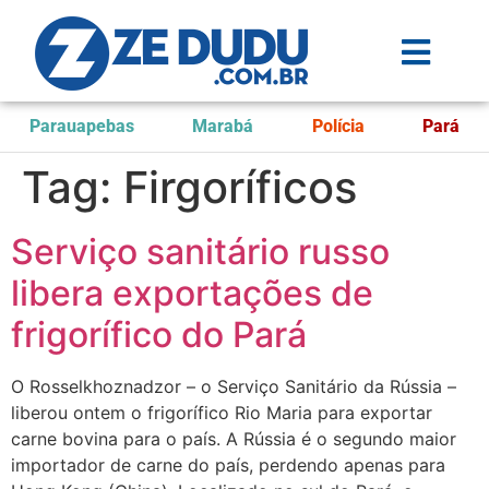
Parauapebas
Marabá
Polícia
Pará
Tag:
Firgoríficos
Serviço sanitário russo
libera exportações de
frigorífico do Pará
O Rosselkhoznadzor – o Serviço Sanitário da Rússia –
liberou ontem o frigorífico Rio Maria para exportar
carne bovina para o país. A Rússia é o segundo maior
importador de carne do país, perdendo apenas para