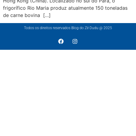
Hong Kong (China). Localizado no sul do Pará, o
frigorífico Rio Maria produz atualmente 150 toneladas
de carne bovina […]
Todos os direitos reservados Blog do Zé Dudu @ 2025