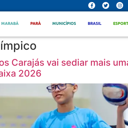
MARABÁ
PARÁ
MUNICÍPIOS
BRASIL
ESPOR
límpico
s Carajás vai sediar mais uma
Caixa 2026