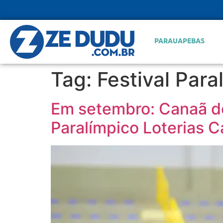
PARAUAPEBAS
Tag:
Festival Para
Em setembro: Canaã do
Paralímpico Loterias 