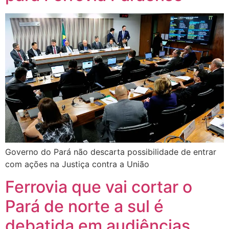
Governo do Pará não descarta possibilidade de entrar
com ações na Justiça contra a União
Ferrovia que vai cortar o
Pará de norte a sul é
debatida em audiências