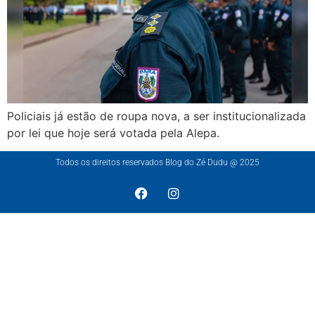
Policiais já estão de roupa nova, a ser institucionalizada
por lei que hoje será votada pela Alepa.
Todos os direitos reservados Blog do Zé Dudu @ 2025