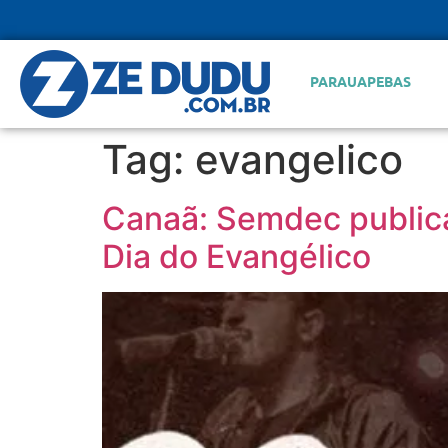
PARAUAPEBAS
Tag:
evangelico
Canaã: Semdec publica
Dia do Evangélico