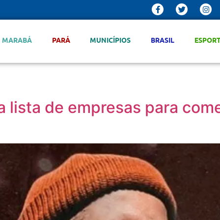
MARABÁ
PARÁ
MUNICÍPIOS
BRASIL
ESPOR
 lista de empresas para come