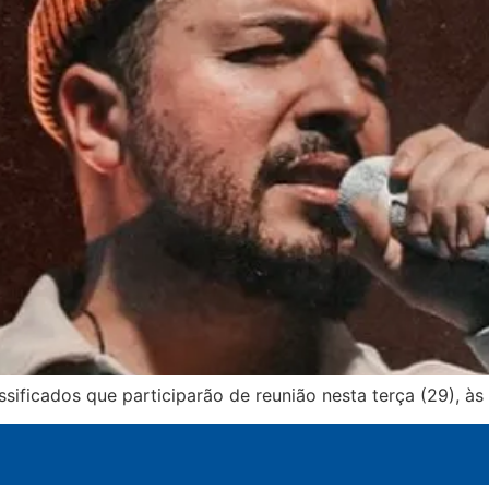
ssificados que participarão de reunião nesta terça (29), às