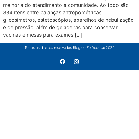
melhoria do atendimento à comunidade. Ao todo são
384 itens entre balanças antropométricas,
glicosímetros, estetoscópios, aparelhos de nebulização
e de pressão, além de geladeiras para conservar
vacinas e mesas para exames […]
Todos os direitos reservados Blog do Zé Dudu @ 2025