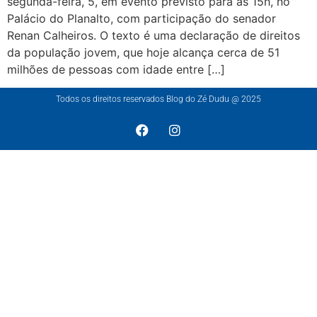
segunda-feira, 5, em evento previsto para as 15h, no
Palácio do Planalto, com participação do senador
Renan Calheiros. O texto é uma declaração de direitos
da população jovem, que hoje alcança cerca de 51
milhões de pessoas com idade entre […]
Todos os direitos reservados Blog do Zé Dudu @ 2025