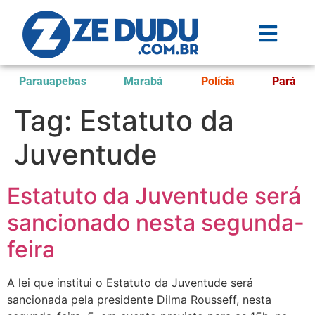
Parauapebas
Marabá
Polícia
Pará
Tag:
Estatuto da
Juventude
Estatuto da Juventude será
sancionado nesta segunda-
feira
A lei que institui o Estatuto da Juventude será
sancionada pela presidente Dilma Rousseff, nesta