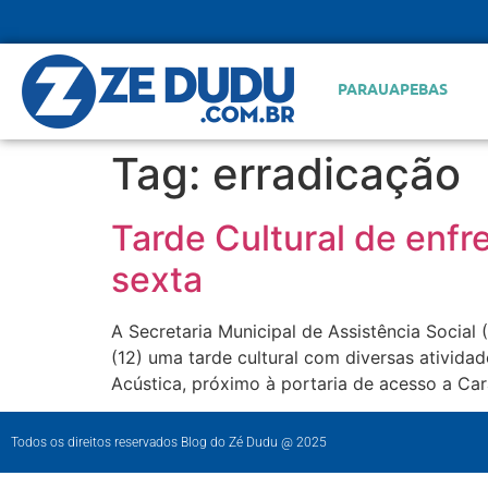
PARAUAPEBAS
Tag:
erradicação
Tarde Cultural de enfr
sexta
A Secretaria Municipal de Assistência Social
(12) uma tarde cultural com diversas ativida
Acústica, próximo à portaria de acesso a Car
Todos os direitos reservados Blog do Zé Dudu @ 2025