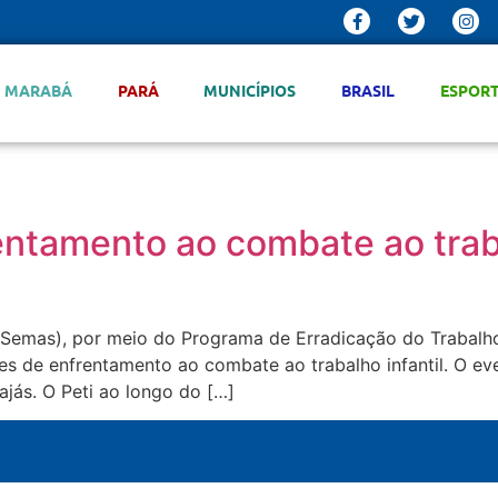
MARABÁ
PARÁ
MUNICÍPIOS
BRASIL
ESPOR
entamento ao combate ao traba
 (Semas), por meio do Programa de Erradicação do Trabalho 
des de enfrentamento ao combate ao trabalho infantil. O e
ajás. O Peti ao longo do […]