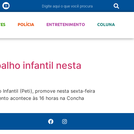
TES
POLÍCIA
ENTRETENIMENTO
COLUNA
lho infantil nesta
Infantil (Peti), promove nesta sexta-feira
vento acontece às 16 horas na Concha