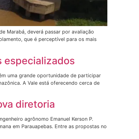
de Marabá, deverá passar por avaliação
olamento, que é perceptível para os mais
s especializados
têm uma grande oportunidade de participar
amazônica. A Vale está oferecendo cerca de
a diretoria
engenheiro agrônomo Emanuel Kerson P.
semana em Parauapebas. Entre as propostas no