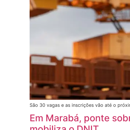
São 30 vagas e as inscrições vão até o próx
Em Marabá, ponte sobr
mobiliza o DNIT