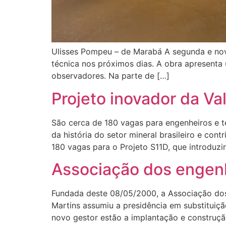
Ulisses Pompeu – de Marabá A segunda e nova
técnica nos próximos dias. A obra apresenta
observadores. Na parte de […]
Projeto inovador da Va
São cerca de 180 vagas para engenheiros e t
da história do setor mineral brasileiro e co
180 vagas para o Projeto S11D, que introduzi
Associação dos engenh
Fundada deste 08/05/2000, a Associação dos
Martins assumiu a presidência em substituiç
novo gestor estão a implantação e construç