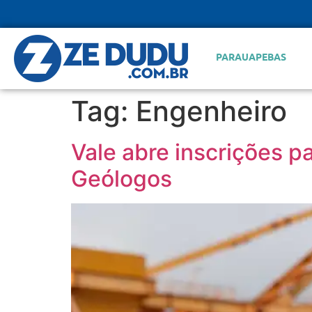
PARAUAPEBAS
Tag:
Engenheiro
Vale abre inscrições 
Geólogos