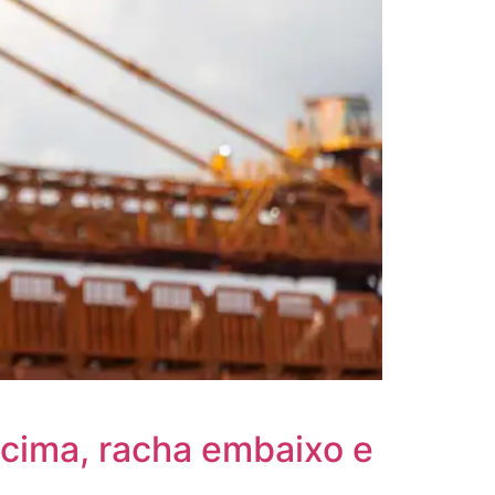
 cima, racha embaixo e