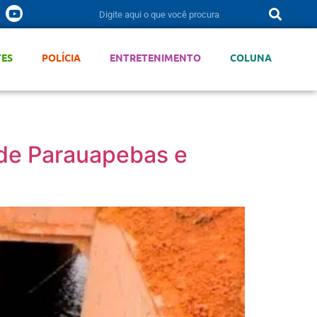
TES
POLÍCIA
ENTRETENIMENTO
COLUNA
 de Parauapebas e