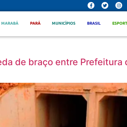
MARABÁ
PARÁ
MUNICÍPIOS
BRASIL
ESPOR
eda de braço entre Prefeitura