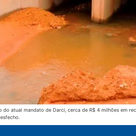
o do atual mandato de Darci, cerca de R$ 4 milhões em rec
desfecho.