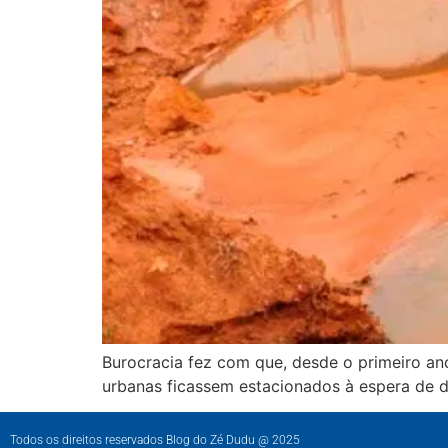
Burocracia fez com que, desde o primeiro an
urbanas ficassem estacionados à espera de 
Todos os direitos reservados Blog do Zé Dudu @ 2025