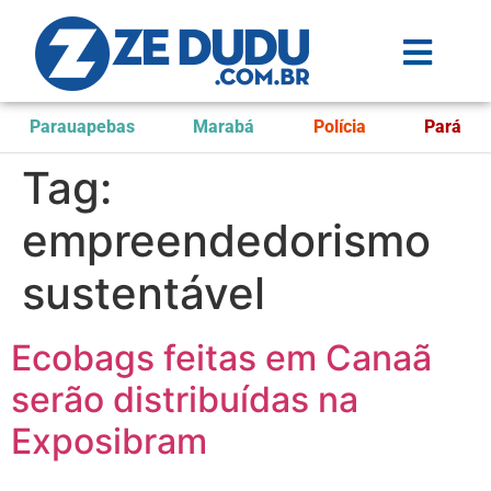
Parauapebas
Marabá
Polícia
Pará
Tag:
empreendedorismo
sustentável
Ecobags feitas em Canaã
serão distribuídas na
Exposibram