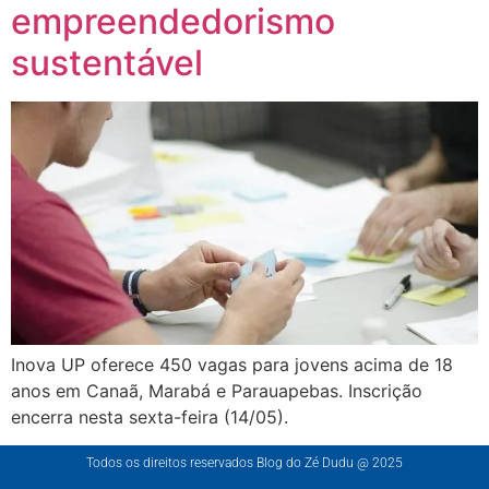
empreendedorismo
sustentável
Inova UP oferece 450 vagas para jovens acima de 18
anos em Canaã, Marabá e Parauapebas. Inscrição
encerra nesta sexta-feira (14/05).
Todos os direitos reservados Blog do Zé Dudu @ 2025