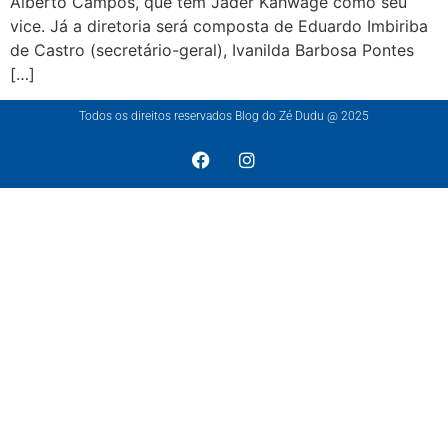
Alberto Campos, que tem Jader Kahwage como seu
vice. Já a diretoria será composta de Eduardo Imbiriba
de Castro (secretário-geral), Ivanilda Barbosa Pontes
[…]
Todos os direitos reservados Blog do Zé Dudu @ 2025