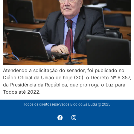
Atendendo a solicitação do senador, foi publicado no
Diário Oficial da União de hoje (30), o Decreto Nº 9.357,
da Presidência da República, que prorroga o Luz para
Todos até 2022.
Todos os direitos reservados Blog do Zé Dudu @ 2025