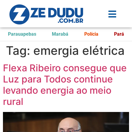
Parauapebas
Marabá
Polícia
Pará
Tag:
emergia elétrica
Flexa Ribeiro consegue que
Luz para Todos continue
levando energia ao meio
rural