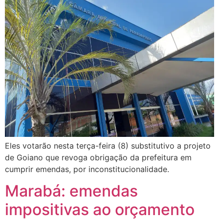
Eles votarão nesta terça-feira (8) substitutivo a projeto
de Goiano que revoga obrigação da prefeitura em
cumprir emendas, por inconstitucionalidade.
Marabá: emendas
impositivas ao orçamento