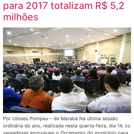
para 2017 totalizam R$ 5,2
milhões
Por Ulisses Pompeu – de Marabá Na última sessão
ordinária do ano, realizada nesta quarta-feira, dia 14, os
vereadores aprovaram o Orçamento do município para