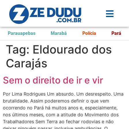
Parauapebas
Marabá
Polícia
Pará
Tag:
Eldourado dos
Carajás
Sem o direito de ir e vir
Por Lima Rodrigues Um absurdo. Um desrespeito. Uma
brutalidade. Assim poderemos definir o que vem
ocorrendo no Pará há muitos anos e, especialmente,
nos últimos meses, com a atitude do Movimento dos
Trabalhadores Sem Terra ao fechar rodovias e não
deixar ninguém passar, inclusive ambulâncias. O