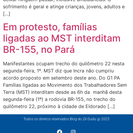
sofrimento é geral e atinge crianças, jovens, adultos e
[…]
Em protesto, famílias
ligadas ao MST interditam
BR-155, no Pará
Manifestantes ocupam trecho do quilômetro 22 nesta
segunda-feira, 1º. MST diz que Incra não cumpriu
acordo proposto em setembro deste ano. Do G1 PA
Famílias ligadas ao Movimento dos Trabalhadores Sem
Terra (MST) interditam desde as 6h da manhã desta
segunda-feira (1º) a rodovia BR-155, no trecho do
quilômetro 22, próximo à cidade de Eldorado […]
Todos os direitos reservados Blog do Zé Dudu @ 2025