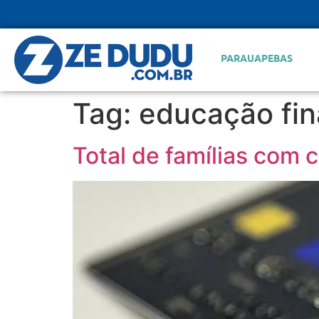
PARAUAPEBAS
Tag:
educação fin
Total de famílias com 