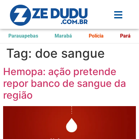
Parauapebas
Marabá
Polícia
Pará
Tag:
doe sangue
Hemopa: ação pretende
repor banco de sangue da
região