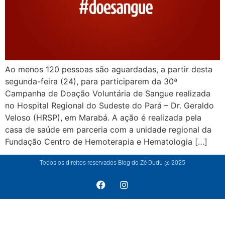
Ao menos 120 pessoas são aguardadas, a partir desta
segunda-feira (24), para participarem da 30ª
Campanha de Doação Voluntária de Sangue realizada
no Hospital Regional do Sudeste do Pará – Dr. Geraldo
Veloso (HRSP), em Marabá. A ação é realizada pela
casa de saúde em parceria com a unidade regional da
Fundação Centro de Hemoterapia e Hematologia […]
Todos os direitos reservados Blog do Zé Dudu @ 2025