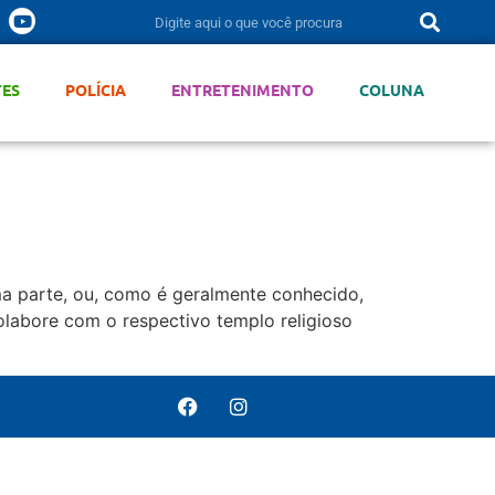
TES
POLÍCIA
ENTRETENIMENTO
COLUNA
ma parte, ou, como é geralmente conhecido,
colabore com o respectivo templo religioso