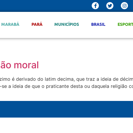
MARABÁ
PARÁ
MUNICÍPIOS
BRASIL
ESPOR
ção moral
zimo é derivado do latim decima, que traz a ideia de déci
a-se a ideia de que o praticante desta ou daquela religião 