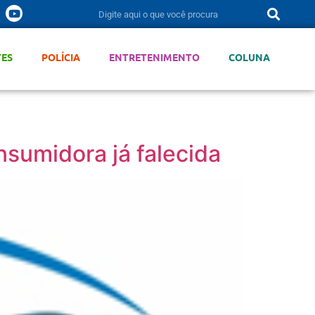
TES
POLÍCIA
ENTRETENIMENTO
COLUNA
nsumidora já falecida