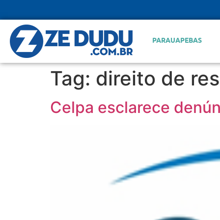
PARAUAPEBAS
Tag:
direito de re
Celpa esclarece denúnc