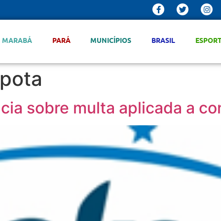
MARABÁ
PARÁ
MUNICÍPIOS
BRASIL
ESPOR
spota
ia sobre multa aplicada a co