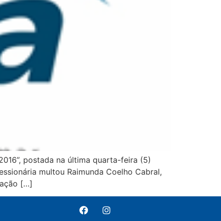
2016”, postada na última quarta-feira (5)
essionária multou Raimunda Coelho Cabral,
cação […]