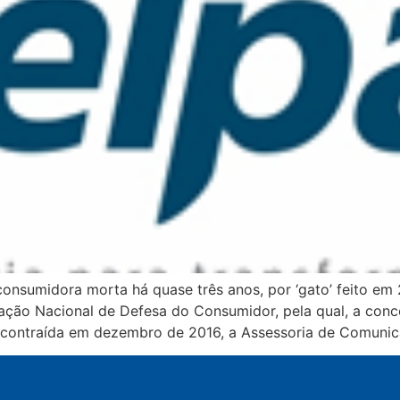
 consumidora morta há quase três anos, por ‘gato’ feito em 
ação Nacional de Defesa do Consumidor, pela qual, a conc
a contraída em dezembro de 2016, a Assessoria de Comuni