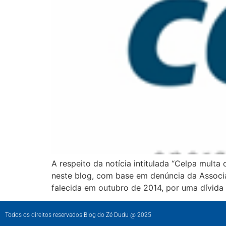
A respeito da notícia intitulada “Celpa multa
neste blog, com base em denúncia da Associ
falecida em outubro de 2014, por uma dívid
Todos os direitos reservados Blog do Zé Dudu @ 2025