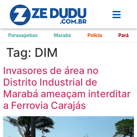
Parauapebas
Marabá
Polícia
Pará
Tag:
DIM
Invasores de área no
Distrito Industrial de
Marabá ameaçam interditar
a Ferrovia Carajás