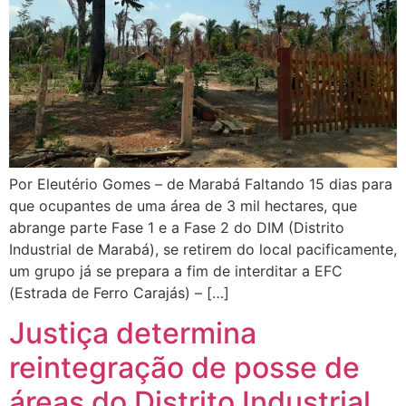
Por Eleutério Gomes – de Marabá Faltando 15 dias para
que ocupantes de uma área de 3 mil hectares, que
abrange parte Fase 1 e a Fase 2 do DIM (Distrito
Industrial de Marabá), se retirem do local pacificamente,
um grupo já se prepara a fim de interditar a EFC
(Estrada de Ferro Carajás) – […]
Justiça determina
reintegração de posse de
áreas do Distrito Industrial