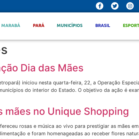
MARABÁ
PARÁ
MUNICÍPIOS
BRASIL
ESPOR
es
ração Dia das Mães
etropará) iniciou nesta quarta-feira, 22, a Operação Especi
 municípios do interior do Estado. O objetivo da ação é exa
as mães no Unique Shopping
ereceu rosas e música ao vivo para prestigiar as mães em s
alimentação e foram homenageadas ao receber flores natura