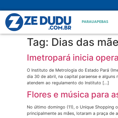
PARAUAPEBAS
Tag:
Dias das mã
Imetropará inicia ope
O Instituto de Metrologia do Estado Pará (Im
dia 30 de abril, na capital paraense e alguns
atendem ao regulamento do Instituto […]
Flores e música para 
No último domingo (11), o Unique Shopping of
principalmente as mães, lotaram a praça de 