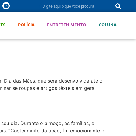
TES
POLÍCIA
ENTRETENIMENTO
COLUNA
al Dia das Mães, que será desenvolvida até o
minar se roupas e artigos têxteis em geral
eu dia. Durante o almoço, as famílias, e
is. “Gostei muito da ação, foi emocionante e