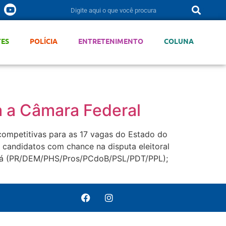
TES
POLÍCIA
ENTRETENIMENTO
COLUNA
ra a Câmara Federal
competitivas para as 17 vagas do Estado do
s candidatos com chance na disputa eleitoral
ará (PR/DEM/PHS/Pros/PCdoB/PSL/PDT/PPL);