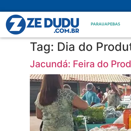
PARAUAPEBAS
Tag:
Dia do Produ
Jacundá: Feira do Prod