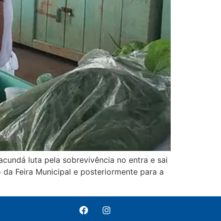
cundá luta pela sobrevivência no entra e sai
 da Feira Municipal e posteriormente para a