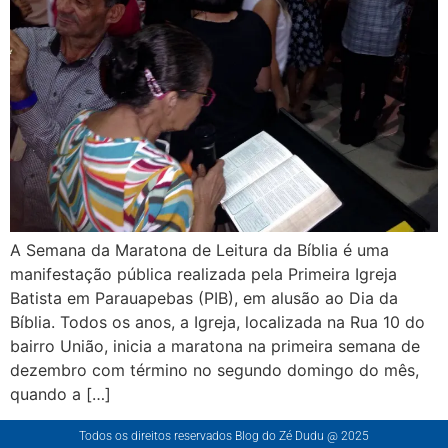
A Semana da Maratona de Leitura da Bíblia é uma
manifestação pública realizada pela Primeira Igreja
Batista em Parauapebas (PIB), em alusão ao Dia da
Bíblia. Todos os anos, a Igreja, localizada na Rua 10 do
bairro União, inicia a maratona na primeira semana de
dezembro com término no segundo domingo do mês,
quando a […]
Todos os direitos reservados Blog do Zé Dudu @ 2025