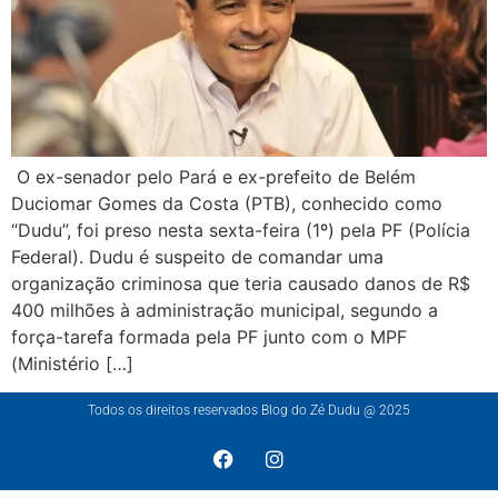
O ex-senador pelo Pará e ex-prefeito de Belém
Duciomar Gomes da Costa (PTB), conhecido como
“Dudu”, foi preso nesta sexta-feira (1º) pela PF (Polícia
Federal). Dudu é suspeito de comandar uma
organização criminosa que teria causado danos de R$
400 milhões à administração municipal, segundo a
força-tarefa formada pela PF junto com o MPF
(Ministério […]
Todos os direitos reservados Blog do Zé Dudu @ 2025