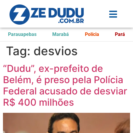
Parauapebas
Marabá
Polícia
Pará
Tag:
desvios
“Dudu”, ex-prefeito de
Belém, é preso pela Polícia
Federal acusado de desviar
R$ 400 milhões