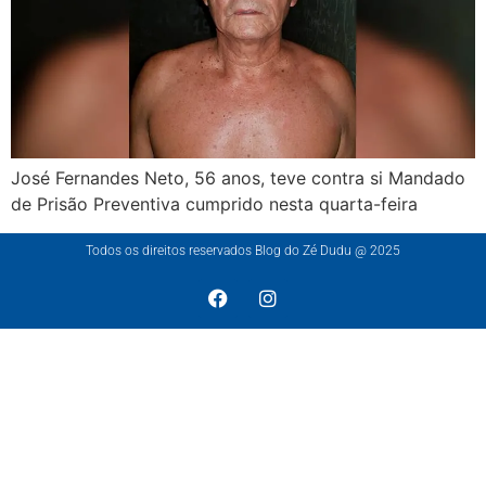
José Fernandes Neto, 56 anos, teve contra si Mandado
de Prisão Preventiva cumprido nesta quarta-feira
Todos os direitos reservados Blog do Zé Dudu @ 2025