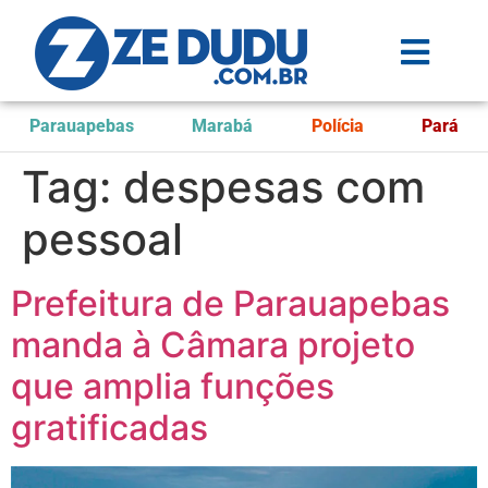
Parauapebas
Marabá
Polícia
Pará
Tag:
despesas com
pessoal
Prefeitura de Parauapebas
manda à Câmara projeto
que amplia funções
gratificadas