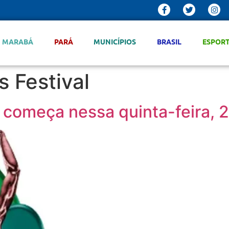
MARABÁ
PARÁ
MUNICÍPIOS
BRASIL
ESPOR
 Festival
l começa nessa quinta-feira, 