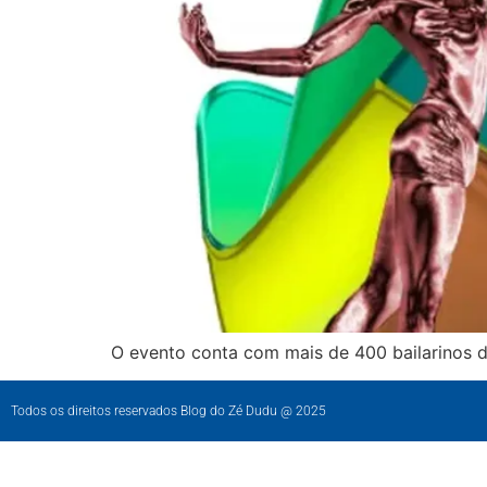
O evento conta com mais de 400 bailarinos do
Todos os direitos reservados Blog do Zé Dudu @ 2025