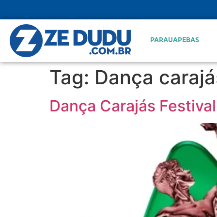
PARAUAPEBAS
Tag:
Dança carajás
Dança Carajás Festiva