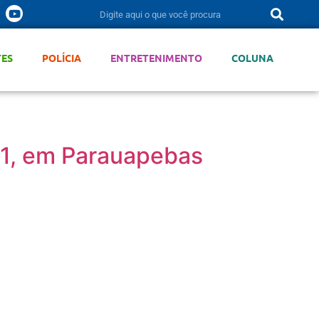
TES
POLÍCIA
ENTRETENIMENTO
COLUNA
21, em Parauapebas