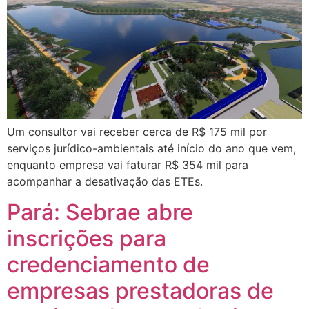
Um consultor vai receber cerca de R$ 175 mil por
serviços jurídico-ambientais até início do ano que vem,
enquanto empresa vai faturar R$ 354 mil para
acompanhar a desativação das ETEs.
Pará: Sebrae abre
inscrições para
credenciamento de
empresas prestadoras de