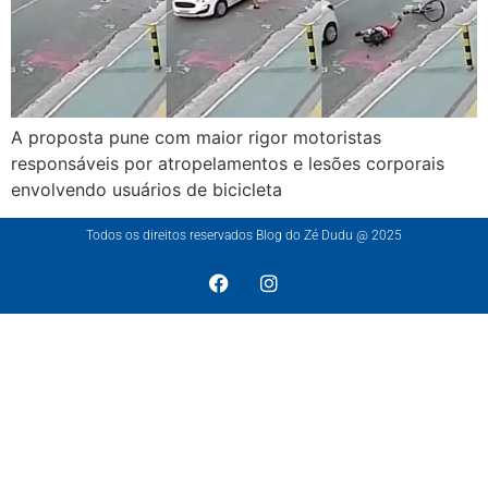
A proposta pune com maior rigor motoristas
responsáveis por atropelamentos e lesões corporais
envolvendo usuários de bicicleta
Todos os direitos reservados Blog do Zé Dudu @ 2025