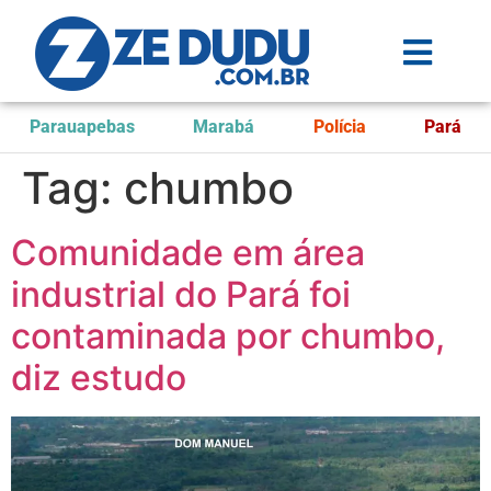
Parauapebas
Marabá
Polícia
Pará
Tag:
chumbo
Comunidade em área
industrial do Pará foi
contaminada por chumbo,
diz estudo