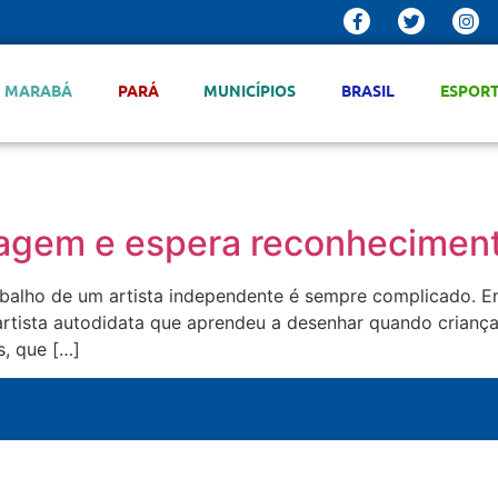
MARABÁ
PARÁ
MUNICÍPIOS
BRASIL
ESPOR
onagem e espera reconhecime
rabalho de um artista independente é sempre complicado. E
artista autodidata que aprendeu a desenhar quando criança
s, que […]