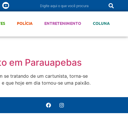
TES
POLÍCIA
ENTRETENIMENTO
COLUNA
nto em Parauapebas
m se tratando de um cartunista, torna-se
 e que hoje em dia tornou-se uma paixão.